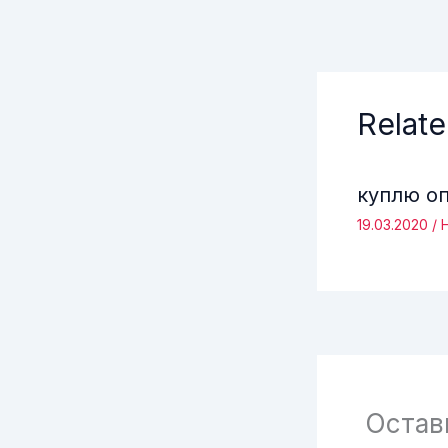
Relate
куплю о
19.03.2020
/
Остав