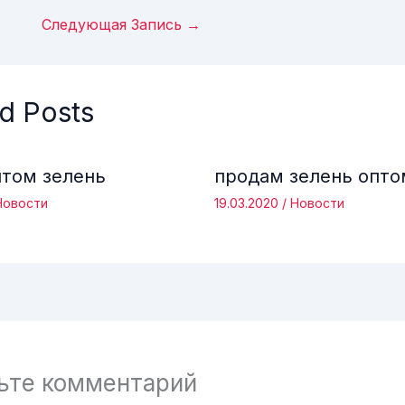
Следующая Запись
→
d Posts
птом зелень
продам зелень опто
Новости
19.03.2020
/
Новости
ьте комментарий