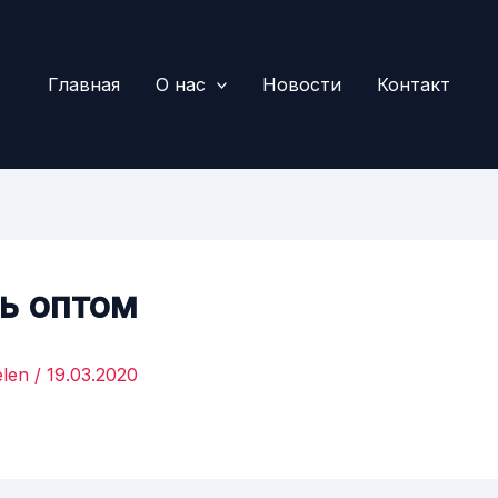
Главная
О нас
Новости
Контакт
ь оптом
elen
/
19.03.2020