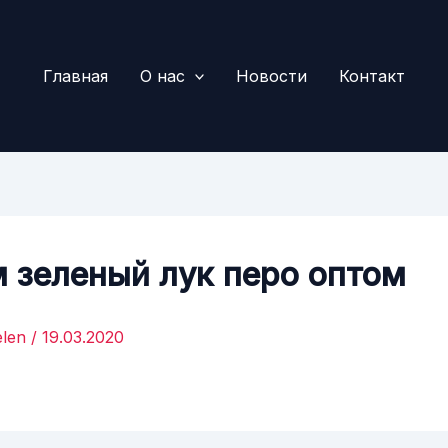
Главная
О нас
Новости
Контакт
 зеленый лук перо оптом
elen
/
19.03.2020