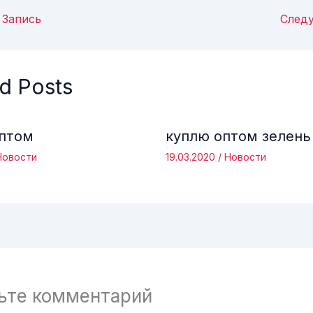
Запись
След
d Posts
оптом
куплю оптом зелень
Новости
19.03.2020
/
Новости
ьте комментарий